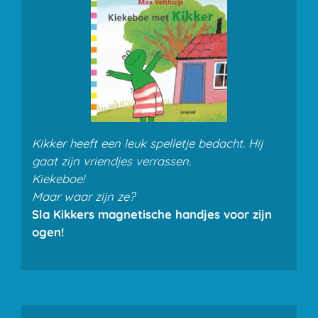
Kikker heeft een leuk spelletje bedacht. Hij
gaat zijn vriendjes verrassen.
Kiekeboe!
Maar waar zijn ze?
Sla Kikkers magnetische handjes voor zijn
ogen!