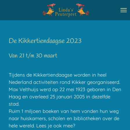
Ga
direct
naar
de
hoofdinhoud
De Kikkertiendaagse 2023
Van 21 t/m 30 maart
Tijdens de Kikkertiendaagse worden in heel
Nederland activiteiten rond Kikker georganiseerd.
Max Velthuijs werd op 22 mei 1923 geboren in Den
Haag en overleed 25 januari 2005 in dezelfde
stad.
Ruim 1 miljoen boeken van hem vonden hun weg
naar huiskamers, scholen en bibliotheken over de
hele wereld. Lees je ook mee?