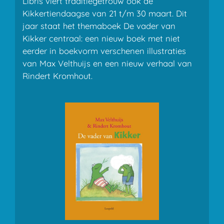
Libris viert traditiegetrouw ook de
Kikkertiendaagse van 21 t/m 30 maart. Dit
jaar staat het themaboek De vader van
Kikker centraal: een nieuw boek met niet
eerder in boekvorm verschenen illustraties
van Max Velthuijs en een nieuw verhaal van
Rindert Kromhout.