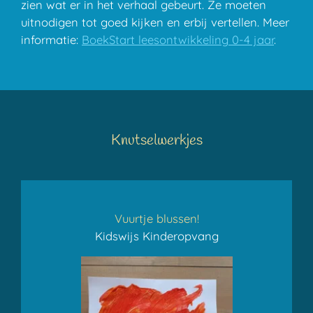
zien wat er in het verhaal gebeurt. Ze moeten
uitnodigen tot goed kijken en erbij vertellen. Meer
informatie:
BoekStart leesontwikkeling 0-4 jaar
.
Knutselwerkjes
Vuurtje blussen!
Kidswijs Kinderopvang