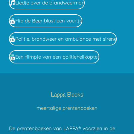
Liedje over de brandweerman
Flip de Beer blust een vuurtje
Politie, brandweer en ambulance met sirene
Een filmpje van een politiehelikopter
Lappa Books
meertalige prentenboeken
De prentenboeken van LAPPA® voorzien in de