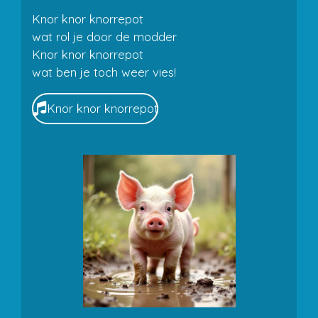
Knor knor knorrepot
wat rol je door de modder
Knor knor knorrepot
wat ben je toch weer vies!
Knor knor knorrepot