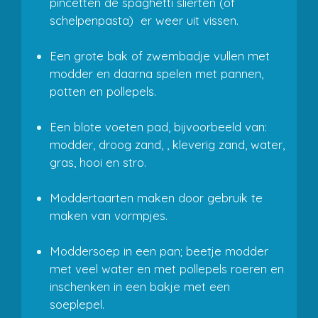
pincetten de spaghetti slierten (of
schelpenpasta) er weer uit vissen.
Een grote bak of zwembadje vullen met
modder en daarna spelen met pannen,
potten en pollepels.
Een blote voeten pad, bijvoorbeeld van:
modder, droog zand, , kleverig zand, water,
gras, hooi en stro.
Moddertaarten maken door gebruik te
maken van vormpjes.
Moddersoep in een pan; beetje modder
met veel water en met pollepels roeren en
inschenken in een bakje met een
soeplepel.