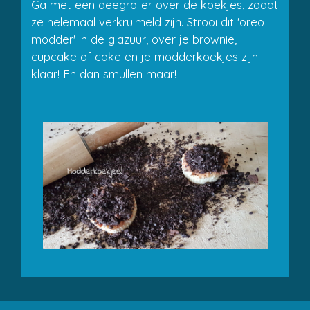
Ga met een deegroller over de koekjes, zodat
ze helemaal verkruimeld zijn. Strooi dit 'oreo
modder' in de glazuur, over je brownie,
cupcake of cake en je modderkoekjes zijn
klaar! En dan smullen maar!