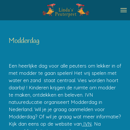
Ga
direct
naar
de
hoofdinhoud
Modderdag
Een heerlijke dag voor alle peuters om lekker in of
met modder te gaan spelen! Het vrij spelen met
water en zand staat centraal. Vies worden hoort
daarbij! ! Kinderen krijgen de ruimte om modder
te maken, ontdekken en beleven. IVN
natuureducatie organiseert Modderdag in
Nederland. Wil je je graag aanmelden voor
Modderdag? Of wil je graag wat meer informatie?
Kijk dan eens op de website van
IVN
. Na