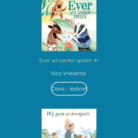
Ever wil samen spelen 4+
Nico Vriesema
Clavis - lesbrief