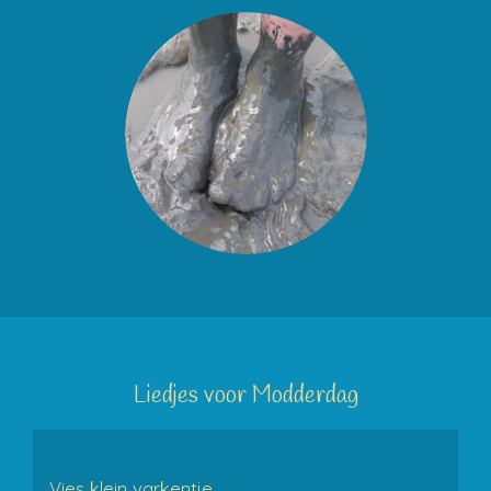
Liedjes voor Modderdag
Vies klein varkentje