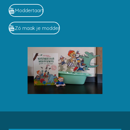
Moddertaart
Zó maak je modder