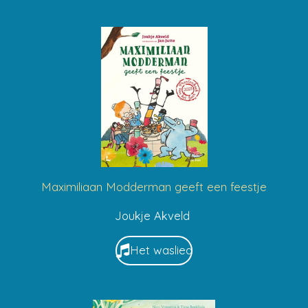
Maximiliaan Modderman geeft een feestje
Joukje Akveld
Het waslied