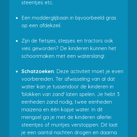
steentjes etc.
Een modderglijbaan in bijvoorbeeld gras
op een afdekzeil.
Zijn de fietsjes, stepjes en tractors ook
vies geworden? De kinderen kunnen het
schoonmaken met een waterslang!
Schatzoeken
: Deze activiteit moet je even
voorbereiden. Ter afwisseling van al dat
water kan je tussendoor de kinderen in
'blokken van zand' laten spelen. Je hebt 3
eenheden zand nodig, twee eenheden
maïzena en één kopje water. In dit
mengsel ga je met de kinderen allerlei
steentjes of muntjes verstoppen. Dit laat
je een aantal nachten drogen en daarna