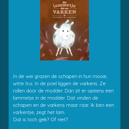
In de wei grazen de schapen in hun mooie,
witte trui. In de poel liggen de varkens. Ze
rollen door de modder. Dan zit er opeens een
lammetje in de modder. Dat vinden de
schapen en de varkens maar raar. Ik ben een
varkentje, zegt het lam.
Dat is toch gek? Of niet?