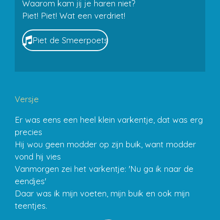
Waarom kam jij je haren niet?
Piet! Piet! Wat een verdriet!
Piet de Smeerpoets
Versje
Er was eens een heel klein varkentje, dat was erg
precies
Hij wou geen modder op zijn buik, want modder
vond hij vies
Vanmorgen zei het varkentje: 'Nu ga ik naar de
eendjes'
Daar was ik mijn voeten, mijn buik en ook mijn
teentjes.