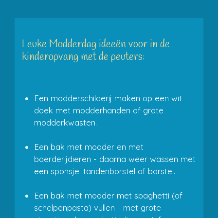
g
r
a
m
Leuke Modderdag ideeën voor in de
kinderopvang met de peuters:
Een modderschilderij maken op een wit
doek met modderhanden of grote
modderkwasten.
Een bak met modder en met
boerderijdieren - daarna weer wassen met
een sponsje. tandenborstel of borstel.
Een bak met modder met spaghetti (of
schelpenpasta) vullen - met grote