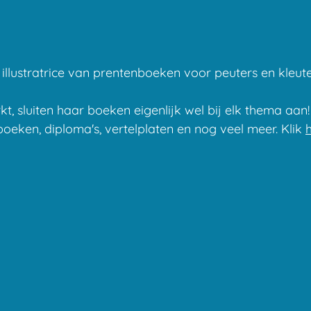
llustratrice van prentenboeken voor peuters en kleuters
, sluiten haar boeken eigenlijk wel bij elk thema aan!
oeken, diploma's, vertelplaten en nog veel meer. Klik
h