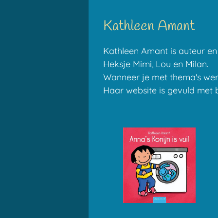
Kathleen Amant
Kathleen Amant is auteur en i
Heksje Mimi, Lou en Milan.
Wanneer je met thema's werkt
Haar website is gevuld met b