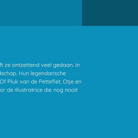
ft ze ontzettend veel gedaan. In
dschap. Hun legendarische
f Pluk van de Petteflet, Otje en
r de illustratrice die nog nooit