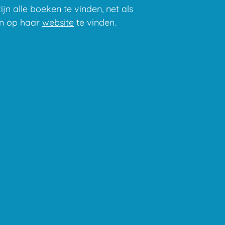
ijn alle boeken te vinden, net als
ijn op haar
website
te vinden.