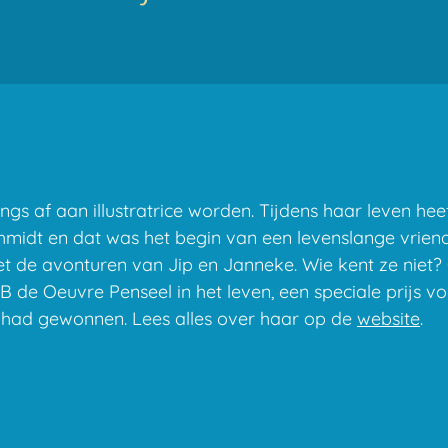
gs af aan illustratrice worden. Tijdens haar leven hee
chmidt en dat was het begin van een levenslange vrien
de avonturen van Jip en Janneke. Wie kent ze niet? O
 de Oeuvre Penseel in het leven, een speciale prijs voo
 had gewonnen. Lees alles over haar op de
website
.