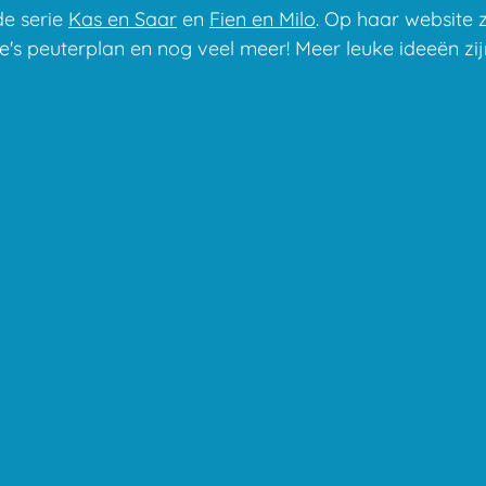
de serie
Kas en Saar
en
Fien en Milo
. Op haar website z
ne's peuterplan en nog veel meer! Meer leuke ideeën z