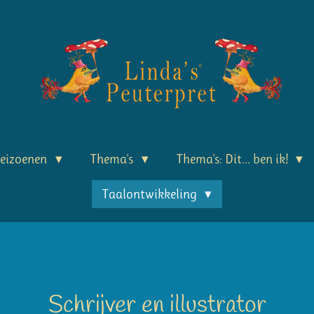
seizoenen
Thema's
Thema's: Dit... ben ik!
Taalontwikkeling
Schrijver en illustrator