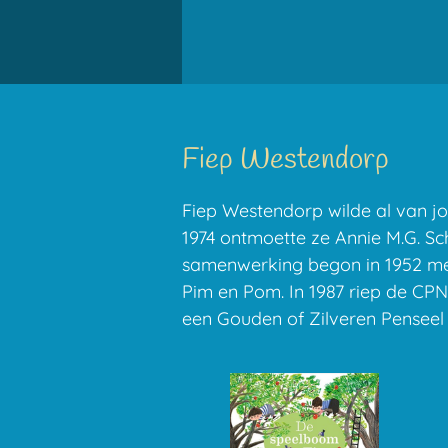
Fiep Westendorp
Fiep Westendorp wilde al van jon
1974 ontmoette ze Annie M.G. S
samenwerking begon in 1952 met 
Pim en Pom. In 1987 riep de CPNB
een Gouden of Zilveren Penseel