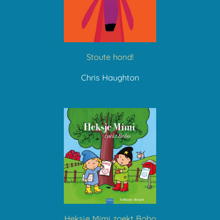
Stoute hond!
Chris Haughton
Heksje Mimi zoekt Bobo