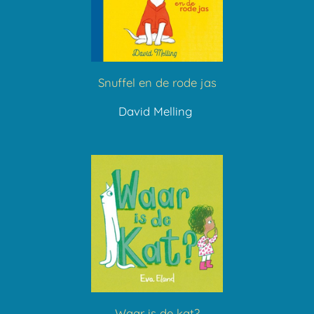
Snuffel en de rode jas
David Melling
Waar is de kat?