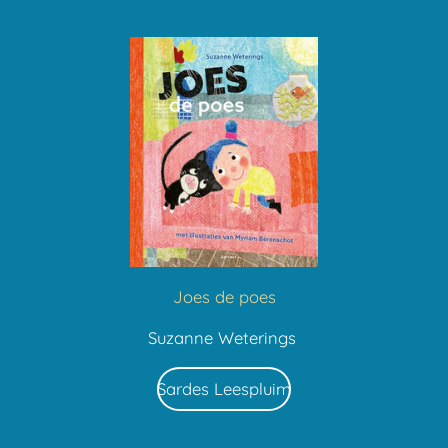
Joes de poes
Suzanne Weterings
Sardes Leespluim