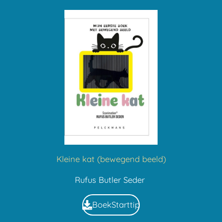
Kleine kat (bewegend beeld)
Rufus Butler Seder
BoekStarttip