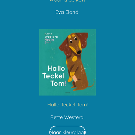
Eva Eland
Hallo Teckel Tom!
Bette Westera
Naar kleurplaat