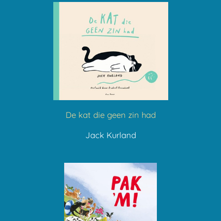
De kat die geen zin had
Jack Kurland