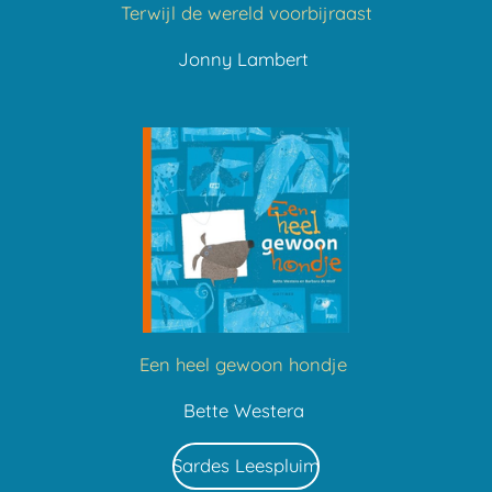
Terwijl de wereld voorbijraast
Jonny Lambert
Een heel gewoon hondje
Bette Westera
Sardes Leespluim