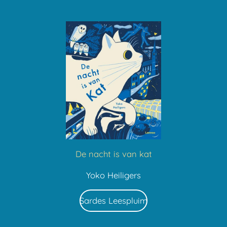
De nacht is van kat
Yoko Heiligers
Sardes Leespluim