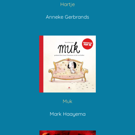
Hartje
Anneke Gerbrands
Muk
Mark Haayema