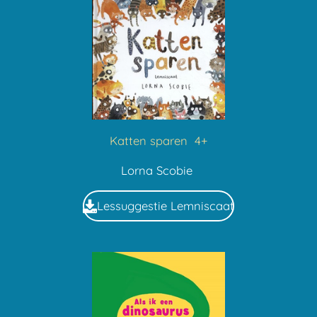
Katten sparen 4+
Lorna Scobie
Lessuggestie Lemniscaat