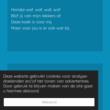
Hondje waf, waf, waf, waf
Blijf jij van mijn lekkers af
Deze koek is voor mij
Maar voor jou is er ook wat bij
Deze website gebruikt cookies voor analyse-
doeleinden en/of het tonen van advertenties.
Door gebruik te blijven maken van de site gaat
u hiermee akkoord.
Akkoord