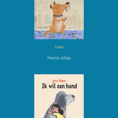
Nee!
Marta Altés