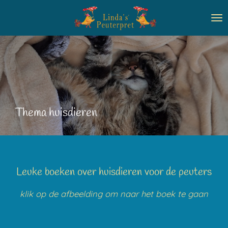
Ga
direct
naar
de
hoofdinhoud
Thema huisdieren
Leuke boeken over huisdieren voor de peuters
klik op de afbeelding om naar het boek te gaan