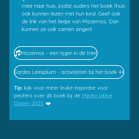
mee naar huis, zodat ouders het boek thuis
ook kunnen lezen met hun kind. Geef ook
de link van het liedje van Mizzemos. Dan
kunnen ze ook samen zingen!
Mizzemos - een tijger in de trein
Sardes Leespluim - activiteiten bij het boek 4+
Tip
: kijk voor meer leuke inspiratie voor
peuters over dit boek bij de
Media Ukkie
Dagen 2025
. ❤️