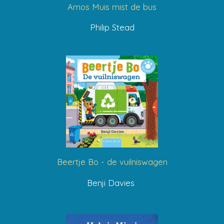
Amos Muis mist de bus
Philip Stead
Beertje Bo - de vuilniswagen
Benji Davies