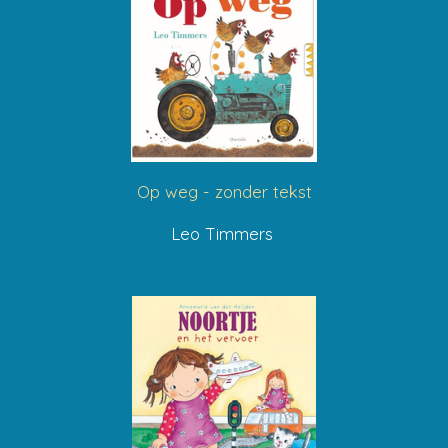
Op weg - zonder tekst
Leo Timmers