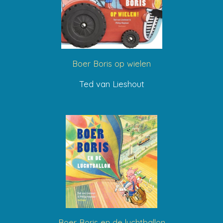
Boer Boris op wielen
Ted van Lieshout
Boer Boris en de luchtballon