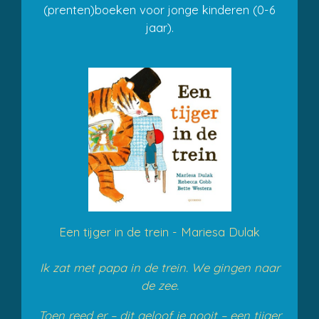
(prenten)boeken voor jonge kinderen (0-6
jaar).
Een tijger in de trein - Mariesa Dulak
Ik zat met papa in de trein. We gingen naar
de zee.
Toen reed er – dit geloof je nooit – een tijger