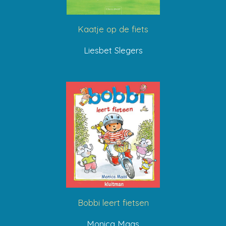
Kaatje op de fiets
Liesbet Slegers
Bobbi leert fietsen
Monica Maas