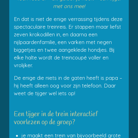
met ons mee!
En dat is niet de enige verrassing tijdens deze
spectaculaire treinreis. Er stappen maar liefst
zeven krokodillen in, en daarna een
nijlpaardenfamilie, een varken met negen
biggetjes en twee aangeklede hondjes. Bij
elke halte wordt de treincoupé voller en
vrolijker.
De enige die niets in de gaten heeft is papa –
hij heeft alleen oog voor zijn telefoon. Daar
weet de tijger wel iets op!
Een tijger in de trein interactief
voorlezen op de groep?
je maakt een trein van bijvoorbeeld grote