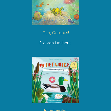
O, o, Octopus!
Elle van Lieshout
In het water