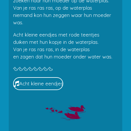
zoeken naar hun moeder op de waterplas.
Van je ras ras ras, op de waterplas
niemand kon hun zeggen waar hun moeder
was.
Acht kleine eendjes met rode teentjes
duiken met hun kopje in de waterplas.
Van je ras ras ras, in de waterplas
en zagen dat hun moeder onder water was.
🦆🦆🦆🦆🦆🦆🦆🦆
Acht kleine eendjes