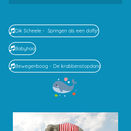
Dik Scheele - Springen als een dolfijn
Babyhaai
Bewegenboog - De krabbenstopdans