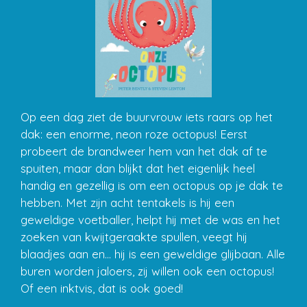
Op een dag ziet de buurvrouw iets raars op het
dak: een enorme, neon roze octopus! Eerst
probeert de brandweer hem van het dak af te
spuiten, maar dan blijkt dat het eigenlijk heel
handig en gezellig is om een octopus op je dak te
hebben. Met zijn acht tentakels is hij een
geweldige voetballer, helpt hij met de was en het
zoeken van kwijtgeraakte spullen, veegt hij
blaadjes aan en... hij is een geweldige glijbaan. Alle
buren worden jaloers, zij willen ook een octopus!
Of een inktvis, dat is ook goed!