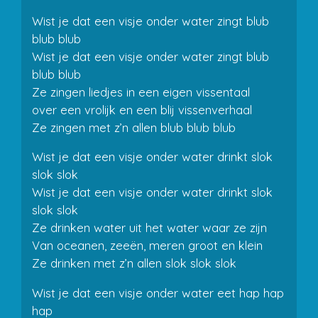
Wist je dat een visje onder water zingt blub
blub blub
Wist je dat een visje onder water zingt blub
blub blub
Ze zingen liedjes in een eigen vissentaal
over een vrolijk en een blij vissenverhaal
Ze zingen met z’n allen blub blub blub
Wist je dat een visje onder water drinkt slok
slok slok
Wist je dat een visje onder water drinkt slok
slok slok
Ze drinken water uit het water waar ze zijn
Van oceanen, zeeën, meren groot en klein
Ze drinken met z’n allen slok slok slok
Wist je dat een visje onder water eet hap hap
hap