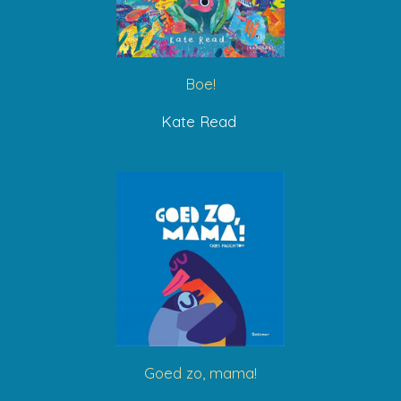
Boe!
Kate Read
Goed zo, mama!