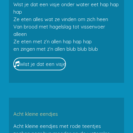
Wist je dat een visje onder water eet hap hap
hap
Ze eten alles wat ze vinden om zich heen
Van brood met hagelslag tot vissenvoer
alleen
Ze eten met z’n allen hap hap hap
en zingen met z’n allen blub blub blub
Wist je dat een visje
Acht kleine eendjes
Acht kleine eendjes met rode teentjes