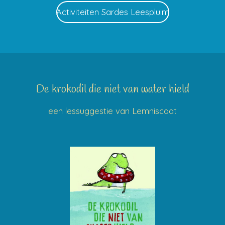
Activiteiten Sardes Leespluim
De krokodil die niet van water hield
een lessuggestie van Lemniscaat