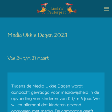
Ga
direct
naar
de
hoofdinhoud
Media Ukkie Dagen 2023
Van 24 t/m 31 maart
Tijdens de Media Ukkie Dagen wordt
aandacht gevraagd voor mediawijsheid in de
opvoeding van kinderen van 0 t/m 6 jaar. We
willen allemaal dat kinderen gezond
opgroeien met media. De campagne geeft