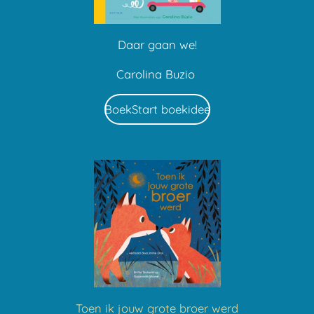
Daar gaan we!
Carolina Buzio
BoekStart boekidee
Toen ik jouw grote broer werd