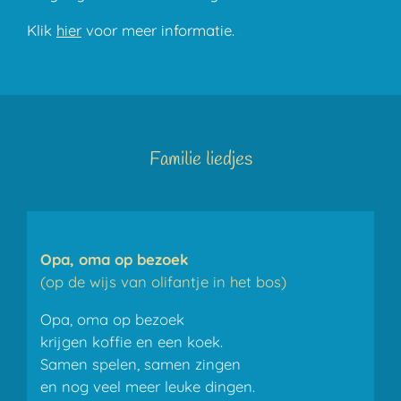
Klik
hier
voor meer informatie.
Familie liedjes
Opa, oma op bezoek
(op de wijs van olifantje in het bos)
Opa, oma op bezoek
krijgen koffie en een koek.
Samen spelen, samen zingen
en nog veel meer leuke dingen.