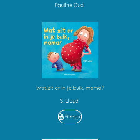
Pauline Oud
Wat zit er in je buik, mama?
S. Lloyd
Filmpje