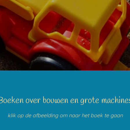
Boeken over bouwen en grote machine
klik op de afbeelding om naar het boek te gaan