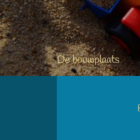
De bouwplaats