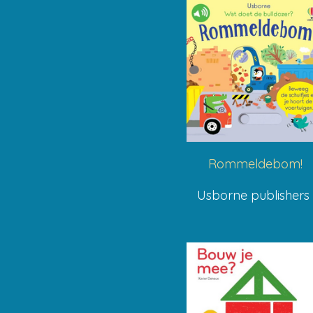
Rommeldebom!
Usborne publisher