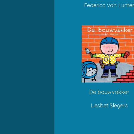
Federico van Lunte
De bouwvakker
Liesbet Slegers