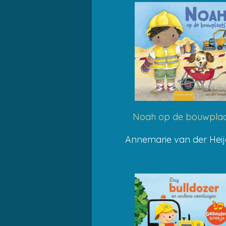
Noah op de bouwplaa
Annemarie van der Hei