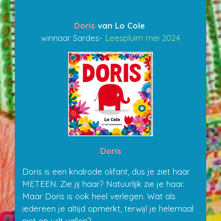
Doris
van Lo Cole
winnaar Sardes-
Leespluim mei 2024
Doris
Doris is een knalrode olifant, dus je ziet haar
METEEN. Zie jij haar? Natuurlijk zie je haar.
Maar Doris is ook heel verlegen. Wat als
iedereen je altijd opmerkt, terwijl je helemaal
niet op wilt vallen?