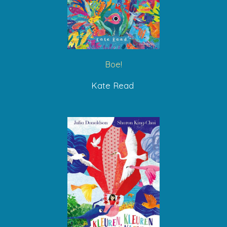
Boe!
Kate Read