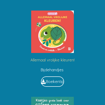
Allemaal vrolijke kleuren!
Bijdehandjes
Boekentip