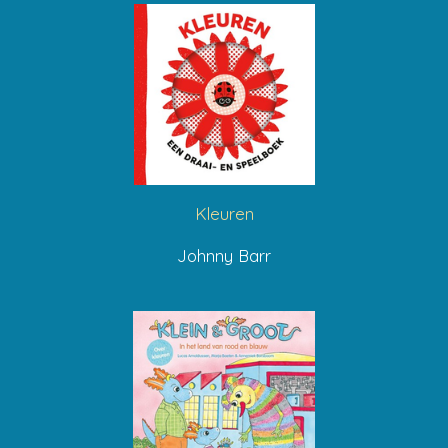
Kleuren
Johnny Barr