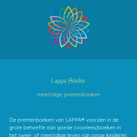
Lappa Books
meertalige prentenboeken
De prentenboeken van LAPPA® voorzien in de
grote behoefte aan goede (voorlees)boeken in
het twee- of meertalige leven van jonge kinderen