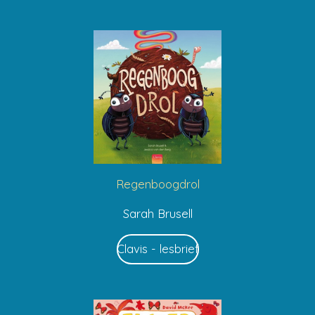
Regenboogdrol
Sarah Brusell
Clavis - lesbrief