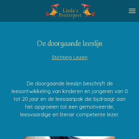
Ga
direct
naar
de
hoofdinhoud
De doorgaande leeslijn
Stichting Lezen
De doorgaande leeslijn beschrijft de
leesontwikkeling van kinderen en jongeren van 0
tot 20 jaar en de leesaanpak die bijdraagt aan
het opgroeien tot een gemotiveerde,
leesvaardige en literair competente lezer.