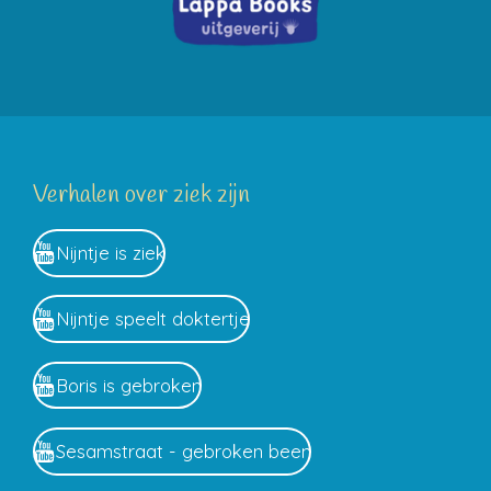
Verhalen over ziek zijn
Nijntje is ziek
Nijntje speelt doktertje
Boris is gebroken
Sesamstraat - gebroken been