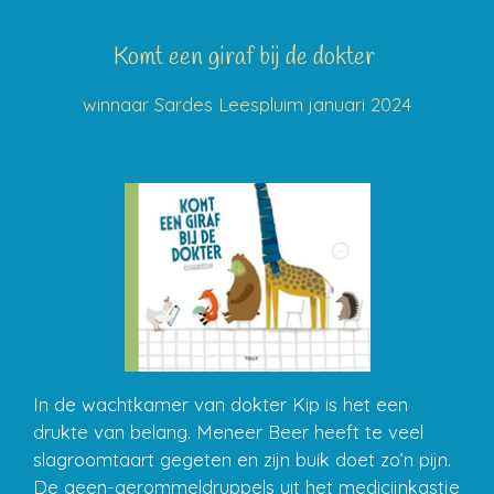
Komt een giraf bij de dokter
winnaar Sardes Leespluim januari 2024
In de wachtkamer van dokter Kip is het een
drukte van belang. Meneer Beer heeft te veel
slagroomtaart gegeten en zijn buik doet zo’n pijn.
De geen-gerommeldruppels uit het medicijnkastje