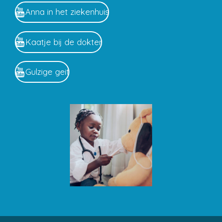
Anna in het ziekenhuis
Kaatje bij de dokter
Gulzige geit