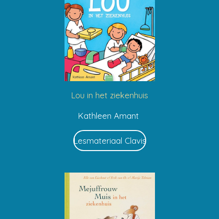
Lou in het ziekenhuis
Kathleen Amant
Lesmateriaal Clavis