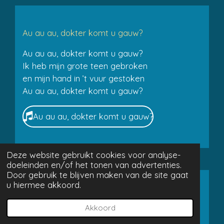
Au au au, dokter komt u gauw?
Au au au, dokter komt u gauw?
Ik heb mijn grote teen gebroken
en mijn hand in ’t vuur gestoken
Au au au, dokter komt u gauw?
Au au au, dokter komt u gauw?
Deze website gebruikt cookies voor analyse-
doeleinden en/of het tonen van advertenties.
Door gebruik te blijven maken van de site gaat
u hiermee akkoord.
Opa Bakkebaard is verkouden
Akkoord
Opa Bakkebaard is verkouden