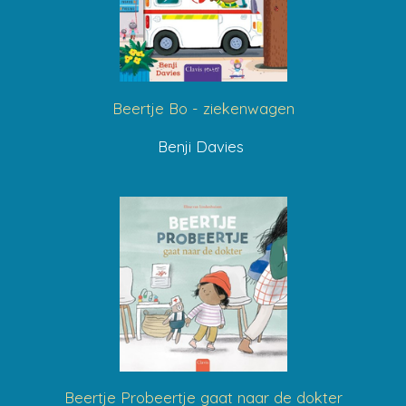
Beertje Bo - ziekenwagen
Benji Davies
Beertje Probeertje gaat naar de dokter