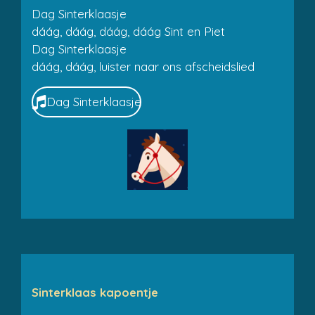
Dag Sinterklaasje
dáág, dáág, dáág, dáág Sint en Piet
Dag Sinterklaasje
dáág, dáág, luister naar ons afscheidslied
Dag Sinterklaasje
Sinterklaas kapoentje