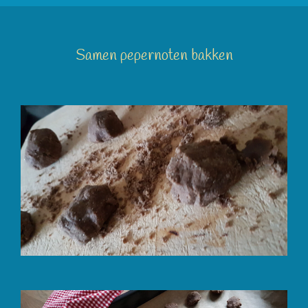
Samen pepernoten bakken