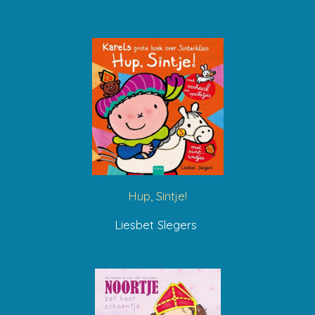
Hup, Sintje!
Liesbet Slegers