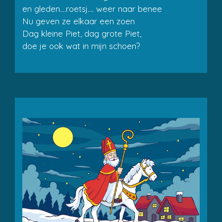
en gleden....roetsj.... weer naar benee
Nu geven ze elkaar een zoen
Dag kleine Piet, dag grote Piet,
doe je ook wat in mijn schoen?