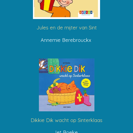
Jules en de mijter van Sint
Annemie Berebrouckx
Dikkie Dik wacht op Sinterklaas
Jet Boeke