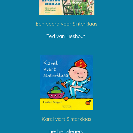
Een paard voor Sinterklaas
Ted van Lieshout
Karel viert Sinterklaas
Liesbet Slegers