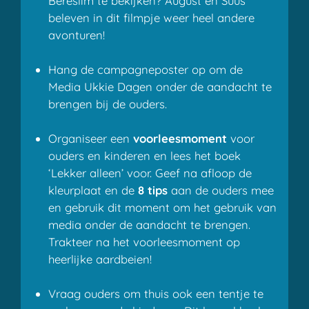
Bereslim te bekijken? August en Suus
beleven in dit filmpje weer heel andere
avonturen!
Hang de campagneposter op om de
Media Ukkie Dagen onder de aandacht te
brengen bij de ouders.
Organiseer een
voorleesmoment
voor
ouders en kinderen en lees het boek
‘Lekker alleen’ voor. Geef na afloop de
kleurplaat en de
8 tips
aan de ouders mee
en gebruik dit moment om het gebruik van
media onder de aandacht te brengen.
Trakteer na het voorleesmoment op
heerlijke aardbeien!
Vraag ouders om thuis ook een tentje te