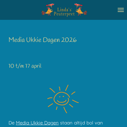
Ga
direct
naar
de
hoofdinhoud
Media Ukkie Dagen 2026
10 t/m 17 april
De
Media Ukkie Dagen
staan altijd bol van