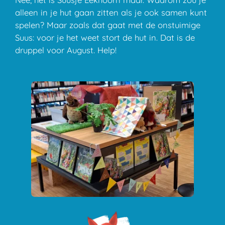
alleen in je hut gaan zitten als je ook samen kunt
spelen? Maar zoals dat gaat met de onstuimige
Suus: voor je het weet stort de hut in. Dat is de
druppel voor August. Help!