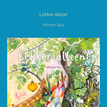
Lekker alleen!
Miriam Bos