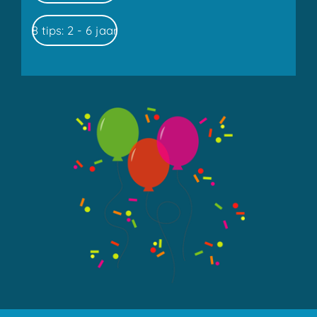
8 tips: 2 - 6 jaar