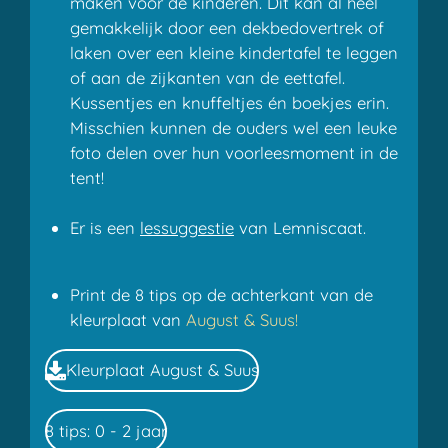
maken voor de kinderen. Dit kan al heel
gemakkelijk door een dekbedovertrek of
laken over een kleine kindertafel te leggen
of aan de zijkanten van de eettafel.
Kussentjes en knuffeltjes én boekjes erin.
Misschien kunnen de ouders wel een leuke
foto delen over hun voorleesmoment in de
tent!
Er is een
lessuggestie
van Lemniscaat.
Print de 8 tips op de achterkant van de
kleurplaat van
August & Suus!
Kleurplaat August & Suus
8 tips: 0 - 2 jaar