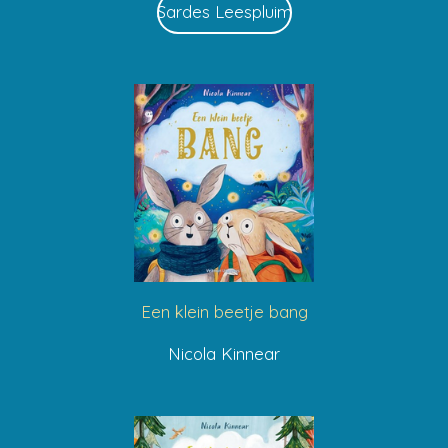
Sardes Leespluim
Een klein beetje bang
Nicola Kinnear