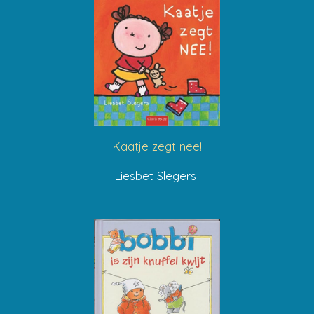
Kaatje zegt nee!
Liesbet Slegers