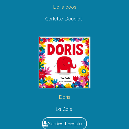
Lio is boos
Corlette Douglas
Doris
La Cole
Sardes Leespluim