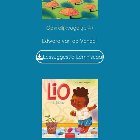
Opvrolijkvogeltje 4+
Edward van de Vendel
Lessuggestie Lemniscaat