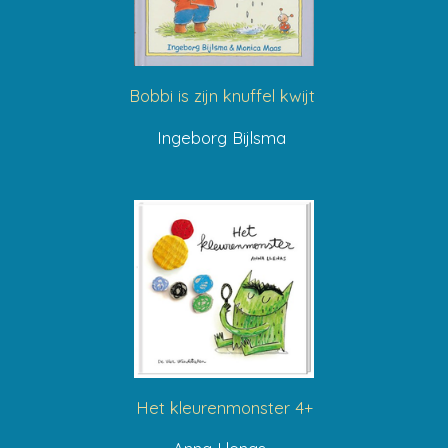
Bobbi is zijn knuffel kwijt
Ingeborg Bijlsma
Het kleurenmonster 4+