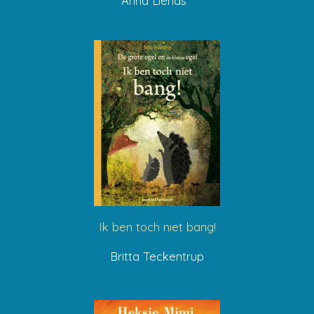
Anna Llenas
Ik ben toch niet bang!
Britta Teckentrup