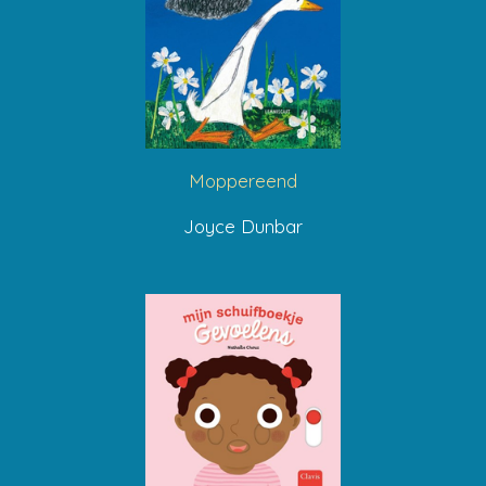
Moppereend
Joyce Dunbar