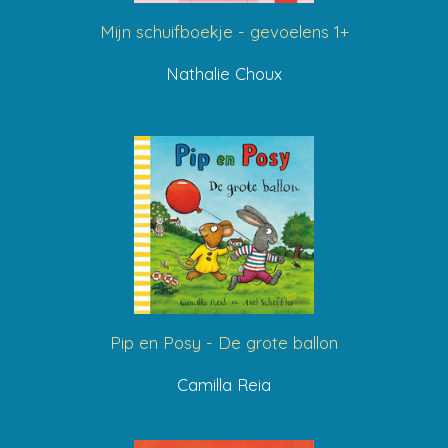
Mijn schuifboekje - gevoelens 1+
Nathalie Choux
Pip en Posy - De grote ballon
Camilla Reia