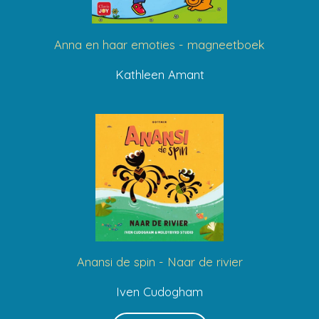
Anna en haar emoties - magneetboek
Kathleen Amant
Anansi de spin - Naar de rivier
Iven Cudogham