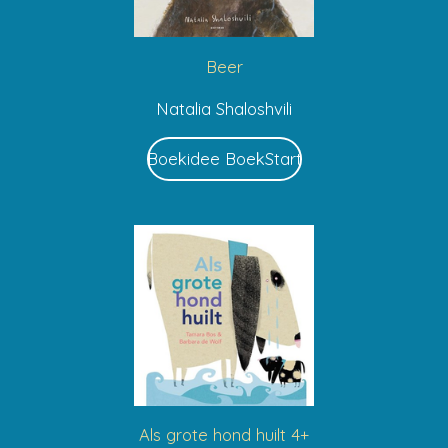
Beer
Natalia Shaloshvili
Boekidee BoekStart
Als grote hond huilt 4+