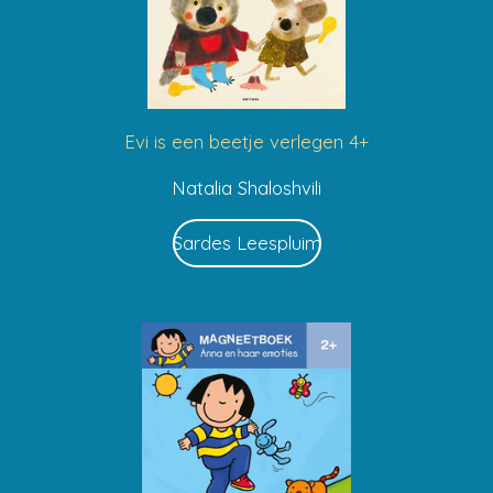
Evi is een beetje verlegen 4+
Natalia Shaloshvili
Sardes Leespluim