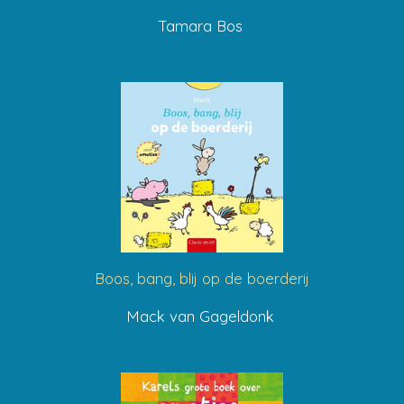
Tamara Bos
Boos, bang, blij op de boerderij
Mack van Gageldonk