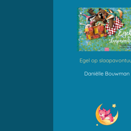
Egel op slaapavontu
Daniëlle Bouwman