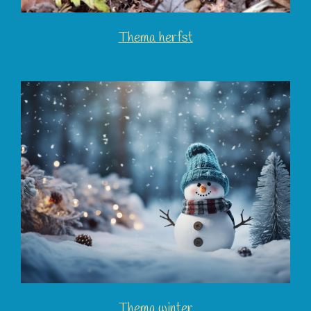
Thema herfst
Thema winter