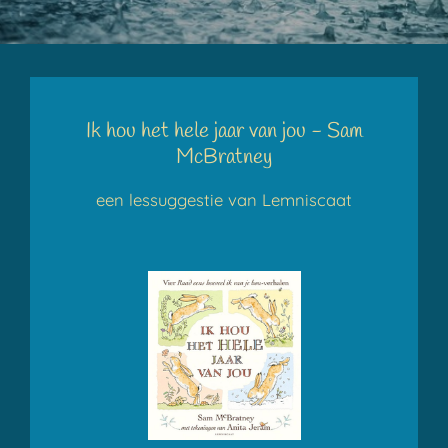
Ik hou het hele jaar van jou - Sam
McBratney
een lessuggestie van Lemniscaat