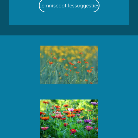
Lemniscaat lessuggesties