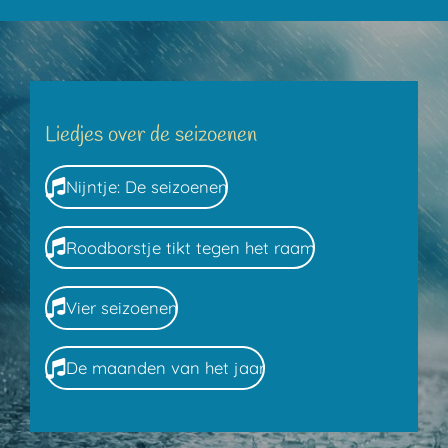
Liedjes over de seizoenen
Nijntje: De seizoenen
Roodborstje tikt tegen het raam
Vier seizoenen
De maanden van het jaar